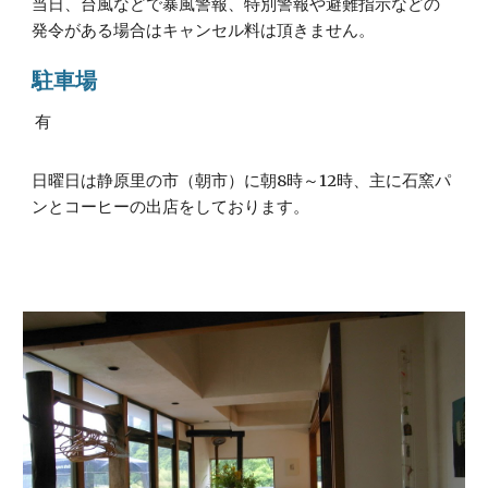
当日、台風などで暴風警報、特別警報や避難指示などの
発令がある場合はキャンセル料は頂きません。
駐車場
有
日曜日は静原里の市（朝市）に朝8時～12時、主に石窯パ
ンとコーヒーの出店をしております。