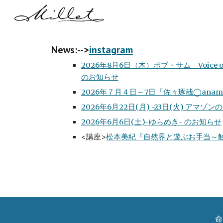
Sk
News:-->
instagram
2026年8月6日（木）ボブ・サム Voice
のお知らせ
2026年７月４日～7日「佐々琢哉◯anam
2026年6月22日(月) -23日(火) ア
2026年6月6日(土)-ゆらめき- のお知らせ
<講座>
松本美紀『自然界と遊ぶお手当～
命