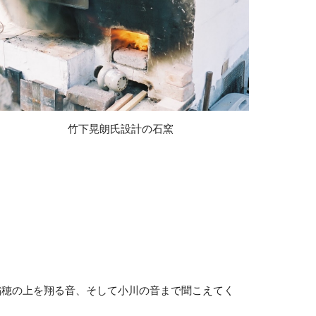
竹下晃朗氏設計の石窯
稲穂の上を翔る音、そして小川の音まで聞こえてく