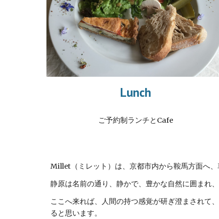
Lunch
ご予約制ランチとCafe
Millet（ミレット）は、京都市内から鞍馬方面
静原は名前の通り、静かで、豊かな自然に囲まれ、
ここへ来れば、人間の持つ感覚が研ぎ澄まされて、
ると思います。