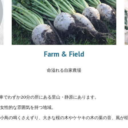
Farm & Field
命溢れる自家農場
へ、車でわずか20分の所にある里山・静原にあります。
女性的な雰囲気を持つ地域。
小鳥の鳴くさえずり、大きな桜の木やケヤキの木の葉の音、風が